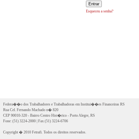
Esqueceu a senha?
Federa��o dos Trabalhadores e Trabalhadoras em Institui��es Financeiras RS
Rua Cel. Fernando Machado n� 820
CEP 90010-320 - Bairro Centro Hist�rico - Porto Alegre, RS
Fone: (51) 3224-2000 | Fax (51) 3224-6706
Copyright � 2010 Fetrafi. Todos os direitos reservados.